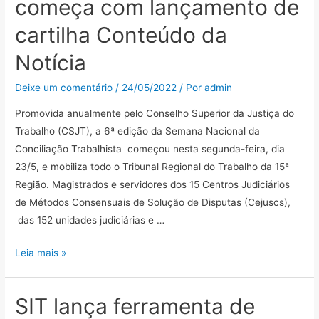
começa com lançamento de
cartilha Conteúdo da
Notícia
Deixe um comentário
/
24/05/2022
/ Por
admin
Promovida anualmente pelo Conselho Superior da Justiça do
Trabalho (CSJT), a 6ª edição da Semana Nacional da
Conciliação Trabalhista começou nesta segunda-feira, dia
23/5, e mobiliza todo o Tribunal Regional do Trabalho da 15ª
Região. Magistrados e servidores dos 15 Centros Judiciários
de Métodos Consensuais de Solução de Disputas (Cejuscs),
das 152 unidades judiciárias e …
Semana
Leia mais »
Nacional
da
SIT lança ferramenta de
Conciliação